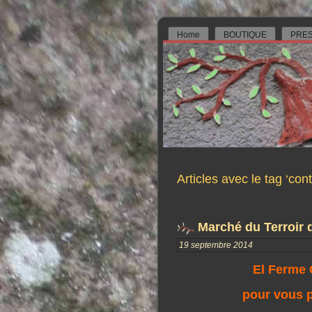
Home
BOUTIQUE
PRES
Articles avec le tag ‘co
Marché du Terroir 
19 septembre 2014
El Ferme 
pour vous p