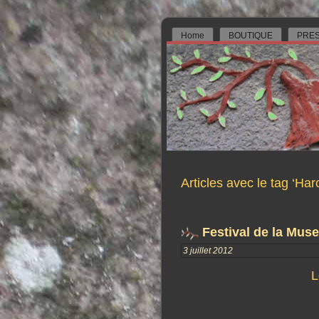
Home
BOUTIQUE
PRES
Articles avec le tag ‘Ha
Festival de la Muse
3 juillet 2012
L