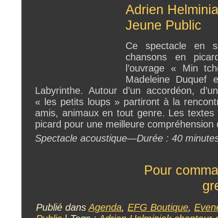
Adrien Helmini
Jeune Public
Ce spectacle en s
chansons en picar
l’ouvrage « Min tch
Madeleine Duquef et
Labyrinthe. Autour d’un accordéon, d’un
« les petits loups » partiront à la rencon
amis, animaux en tout genre. Les textes 
picard pour une meilleure compréhension d
Spectacle acoustique—Durée : 40 minutes
Pour comman
gr
Publié dans
Agenda
,
EFG Boutique
,
Even