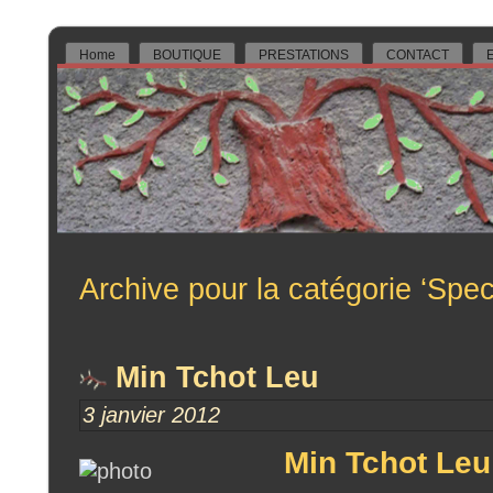
Home
BOUTIQUE
PRESTATIONS
CONTACT
E
Archive pour la catégorie ‘Spec
Min Tchot Leu
3 janvier 2012
Min Tchot Leu