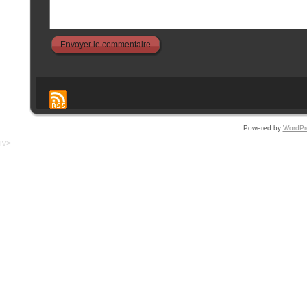
Powered by
WordPr
iv>