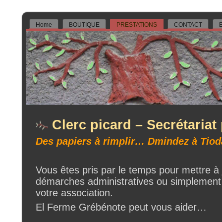
Home
BOUTIQUE
PRESTATIONS
CONTACT
E
Clerc picard – Secrétariat
Des papiers à rimplir… Dmindez à Tiod
Vous êtes pris par le temps pour mettre à 
démarches administratives ou simplement 
votre association.
El Ferme Grébénote peut vous aider…