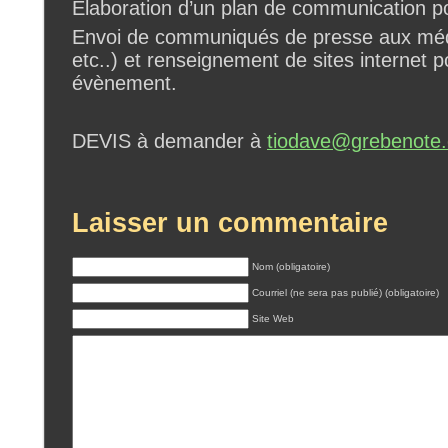
Elaboration d’un plan de communication 
Envoi de communiqués de presse aux média
etc..) et renseignement de sites internet 
évènement.
DEVIS à demander à
tiodave@grebenote
Laisser un commentaire
Nom (obligatoire)
Courriel (ne sera pas publié) (obligatoire)
Site Web